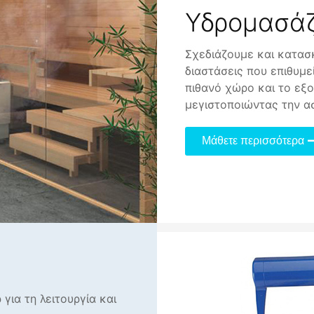
Υδρομασάζ
Σχεδιάζουμε και κατασ
διαστάσεις που επιθυμ
πιθανό χώρο και το εξ
μεγιστοποιώντας την ασ
Μάθετε περισσότερα
για τη λειτουργία και