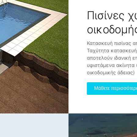
Πισίνες χ
οικοδομή
Κατασκευή πισίνας α
Ταχύτητα κατασκευής
αποτελούν ιδανική ε
υφιστάμενα ακίνητα 
οικοδομικής άδειας)
Μάθετε περισσότερ