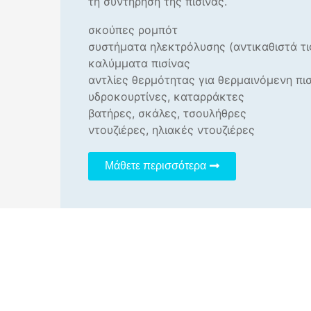
τη συντήρηση της πισίνας.
σκούπες ρομπότ
συστήματα ηλεκτρόλυσης (αντικαθιστά τι
καλύμματα πισίνας
αντλίες θερμότητας για θερμαινόμενη πι
υδροκουρτίνες, καταρράκτες
βατήρες, σκάλες, τσουλήθρες
ντουζιέρες, ηλιακές ντουζιέρες
Μάθετε περισσότερα