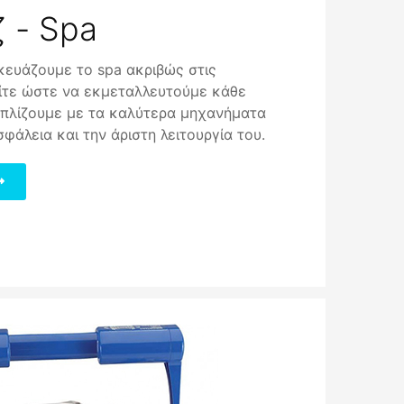
 - Spa
κευάζουμε το spa ακριβώς στις
είτε ώστε να εκμεταλλευτούμε κάθε
οπλίζουμε με τα καλύτερα μηχανήματα
φάλεια και την άριστη λειτουργία του.