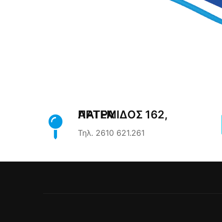
ΑΡΤΈΜΙΔΟΣ 162, ΠΆΤΡΑ
Τηλ. 2610 621.261