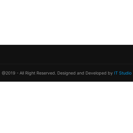
@2019 - All Right Reserved. Designed and Developed by
IT Studio