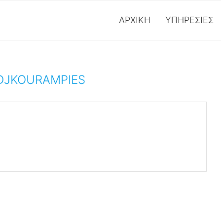
ΑΡΧΙΚΉ
ΥΠΗΡΕΣΊΕΣ
DJKOURAMPIES